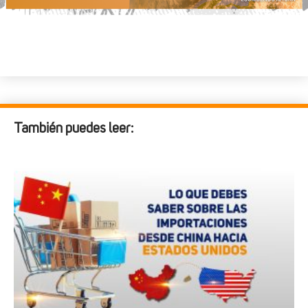
También puedes leer: