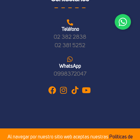
Teléfono
02 382 2838
02 381 5252
WhatsApp
09
98372047
Al navegar por nuestro sitio web aceptas nuestras
Políticas de