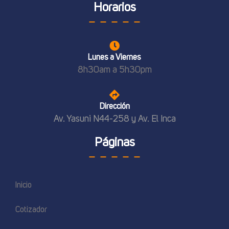
Horarios
Lunes a Viernes
8h30am a 5h30pm
Dirección
Av. Yasuni N44-258 y Av. El Inca
Páginas
Inicio
Cotizador