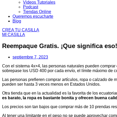
Videos Tutoriales
Podcast
Tiendas Online
Queremos escucharte
Blog
CREA TU CASILLA
MI CASILLA
Reempaque Gratis. ¡Que significa eso
septiembre 7, 2023
Con el sistema 4x×4, las personas naturales pueden comprar cu
sobrepase los USD 400 por cada envío, el límite máximo de c
Las personas prefieren comprar artículos, ropa o calzado de
pueden ser hasta 3 veces menos en Estados Unidos.
Otra tienda que en la actualidad es la favorita de los ecuato
es barato, la ropa es bastante bonita y ofrecen buena cali
Los precios son tan bajos que comprar más de 10 prendas resu
Al tener una limitante en el peso no se puede aprovechar comp