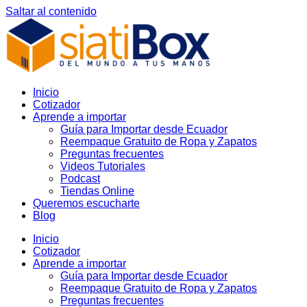
Saltar al contenido
Inicio
Cotizador
Aprende a importar
Guía para Importar desde Ecuador
Reempaque Gratuito de Ropa y Zapatos
Preguntas frecuentes
Videos Tutoriales
Podcast
Tiendas Online
Queremos escucharte
Blog
Inicio
Cotizador
Aprende a importar
Guía para Importar desde Ecuador
Reempaque Gratuito de Ropa y Zapatos
Preguntas frecuentes