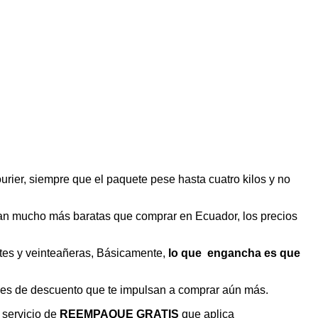
urier, siempre que el paquete pese hasta cuatro kilos y no
tan mucho más baratas que comprar en Ecuador, los precios
entes y veinteañeras, Básicamente,
lo que engancha es que
ones de descuento que te impulsan a comprar aún más.
 servicio de
REEMPAQUE GRATIS
que aplica