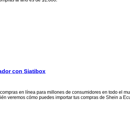
ador con Siatibox
e compras en línea para millones de consumidores en todo el m
bién veremos cómo puedes importar tus compras de Shein a Ecua