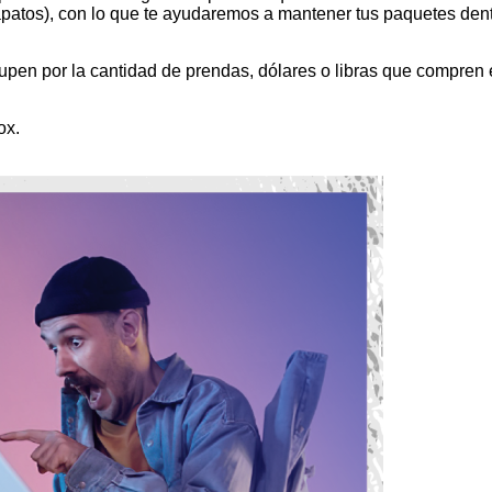
patos), con lo que te ayudaremos a mantener tus paquetes dentr
cupen por la cantidad de prendas, dólares o libras que compren
ox.