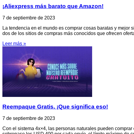
¡Aliexpress más barato que Amazon!
7 de septiembre de 2023
La tendencia en el mundo es comprar cosas baratas y mejor si
dos de los sitios de compras más conocidos que ofrecen ofert
Leer más »
Reempaque Gratis. ¡Que significa eso!
7 de septiembre de 2023
Con el sistema 4x×4, las personas naturales pueden comprar cu
sobrepase los USD 400 por cada envío, el límite máximo de c