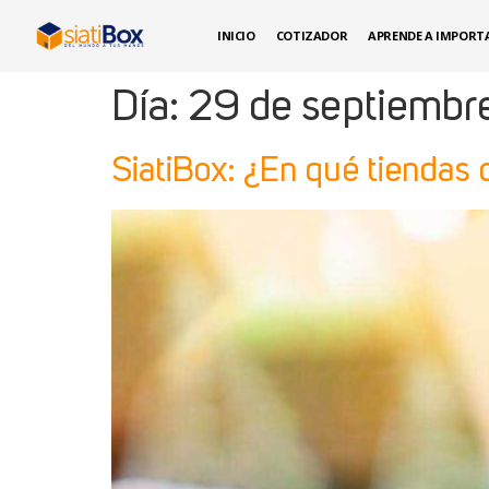
INICIO
COTIZADOR
APRENDE A IMPORT
Día:
29 de septiembr
SiatiBox: ¿En qué tiendas 