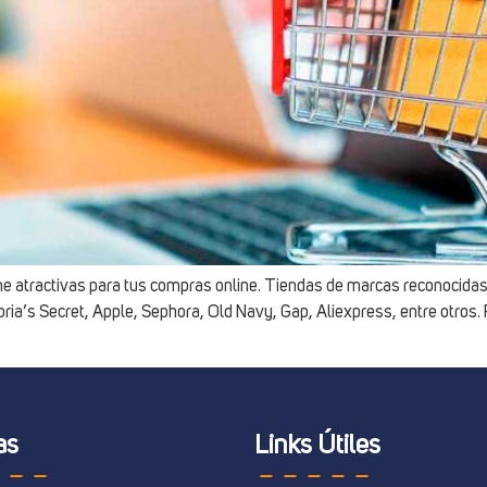
ne atractivas para tus compras online. Tiendas de marcas reconocidas 
ia’s Secret, Apple, Sephora, Old Navy, Gap, Aliexpress, entre otros.
as
Links Útiles