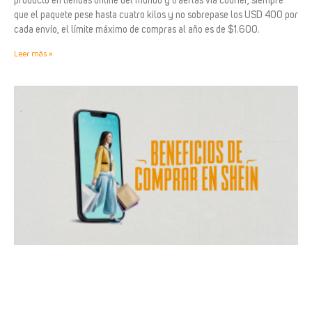
producto en tiendas online del mundo y traerlas vía courier, siempre
que el paquete pese hasta cuatro kilos y no sobrepase los USD 400 por
cada envío, el límite máximo de compras al año es de $1.600.
Leer más »