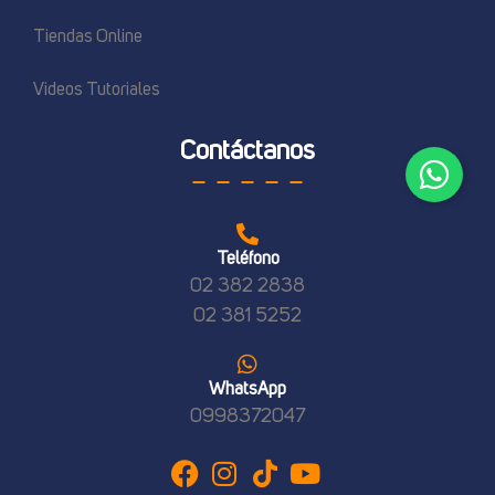
Tiendas Online
Videos Tutoriales
Contáctanos
Teléfono
02 382 2838
02 381 5252
WhatsApp
09
98372047