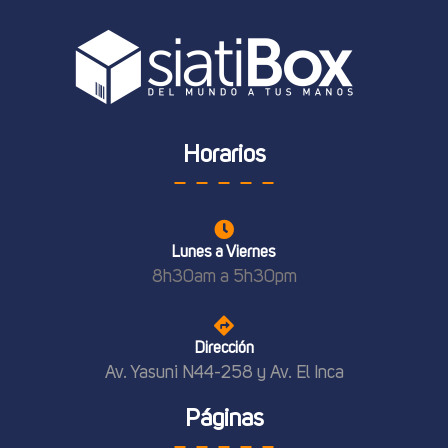
Horarios
Lunes a Viernes
8h30am a 5h30pm
Dirección
Av. Yasuni N44-258 y Av. El Inca
Páginas