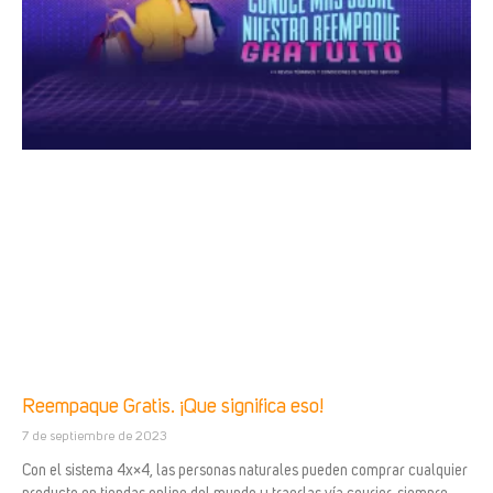
Reempaque Gratis. ¡Que significa eso!
7 de septiembre de 2023
Con el sistema 4x×4, las personas naturales pueden comprar cualquier