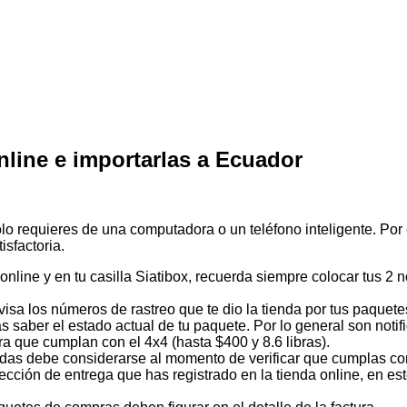
nline e importarlas a Ecuador
lo requieres de una computadora o un teléfono inteligente. Por
isfactoria.
nline y en tu casilla Siatibox, recuerda siempre colocar tus 2 n
visa los números de rastreo que te dio la tienda por tus paquete
ás saber el estado actual de tu paquete. Por lo general son notif
ra que cumplan con el 4x4 (hasta $400 y 8.6 libras).
das debe considerarse al momento de verificar que cumplas con
cción de entrega que has registrado en la tienda online, en este 