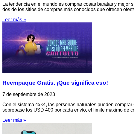
La tendencia en el mundo es comprar cosas baratas y mejor si
dos de los sitios de compras más conocidos que ofrecen ofert
Leer más »
Reempaque Gratis. ¡Que significa eso!
7 de septiembre de 2023
Con el sistema 4x×4, las personas naturales pueden comprar cu
sobrepase los USD 400 por cada envío, el límite máximo de c
Leer más »