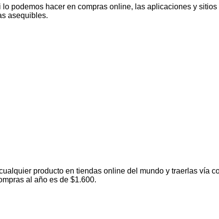
 lo podemos hacer en compras online, las aplicaciones y sitio
as asequibles.
alquier producto en tiendas online del mundo y traerlas vía co
ompras al año es de $1.600.