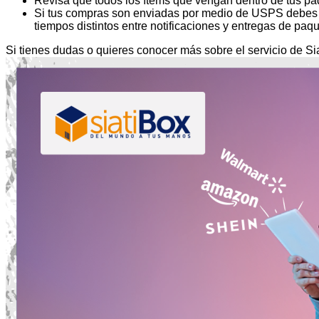
Revisa que todos los ítems que vengan dentro de tus paq
Si tus compras son enviadas por medio de USPS debes to
tiempos distintos entre notificaciones y entregas de paqu
Si tienes dudas o quieres conocer más sobre el servicio de Si