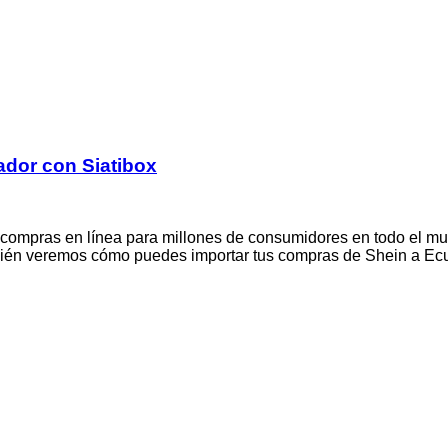
ador con Siatibox
e compras en línea para millones de consumidores en todo el m
bién veremos cómo puedes importar tus compras de Shein a Ecua