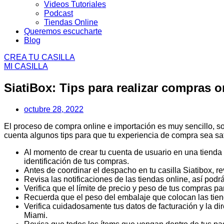
Videos Tutoriales
Podcast
Tiendas Online
Queremos escucharte
Blog
CREA TU CASILLA
MI CASILLA
SiatiBox: Tips para realizar compras o
octubre 28, 2022
El proceso de compra online e importación es muy sencillo, so
cuenta algunos tips para que tu experiencia de compra sea sat
Al momento de crear tu cuenta de usuario en una tienda o
identificación de tus compras.
Antes de coordinar el despacho en tu casilla Siatibox, re
Revisa las notificaciones de las tiendas online, así podr
Verifica que el límite de precio y peso de tus compras pa
Recuerda que el peso del embalaje que colocan las tien
Verifica cuidadosamente tus datos de facturación y la dire
Miami.