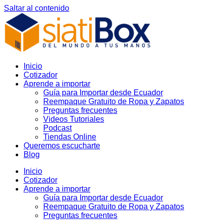
Saltar al contenido
Inicio
Cotizador
Aprende a importar
Guía para Importar desde Ecuador
Reempaque Gratuito de Ropa y Zapatos
Preguntas frecuentes
Videos Tutoriales
Podcast
Tiendas Online
Queremos escucharte
Blog
Inicio
Cotizador
Aprende a importar
Guía para Importar desde Ecuador
Reempaque Gratuito de Ropa y Zapatos
Preguntas frecuentes