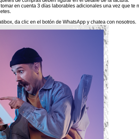
uetes de compras deben figurar en el detalle de la factura.
mar en cuenta 3 días laborables adicionales una vez que te no
etes.
atibox, da clic en el botón de WhatsApp y chatea con nosotros.