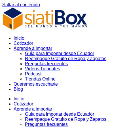
Saltar al contenido
Inicio
Cotizador
Aprende a importar
Guía para Importar desde Ecuador
Reempaque Gratuito de Ropa y Zapatos
Preguntas frecuentes
Videos Tutoriales
Podcast
Tiendas Online
Queremos escucharte
Blog
Inicio
Cotizador
Aprende a importar
Guía para Importar desde Ecuador
Reempaque Gratuito de Ropa y Zapatos
Preguntas frecuentes