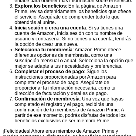
enlace para obtener más información sobre el servicio.
Explora los beneficios
: En la página de Amazon
Prime, revisa detenidamente los beneficios que ofrece
el servicio. Asegúrate de comprender todo lo que
obtendrás al unirte.
Inicia sesión o crea una cuenta
: Si ya tienes una
cuenta de Amazon, inicia sesión con tu nombre de
usuario y contraseña. Si no tienes una cuenta, tendrás
la opción de crear una nueva.
Selecciona tu membresía
: Amazon Prime ofrece
diferentes opciones de membresía, como una
suscripción mensual o anual. Selecciona la opción que
mejor se adapte a tus necesidades y preferencias.
Completar el proceso de pago
: Sigue las
instrucciones proporcionadas por Amazon para
completar el proceso de pago. Asegúrate de
proporcionar la información necesaria, como tu
dirección de facturación y detalles de pago.
Confirmación de membresía
: Una vez que hayas
completado el registro y el pago, recibirás una
confirmación de tu membresía de Amazon Prime. A
partir de ese momento, podrás disfrutar de todos los
beneficios exclusivos de ser miembro Prime.
¡Felicidades! Ahora eres miembro de Amazon Prime y