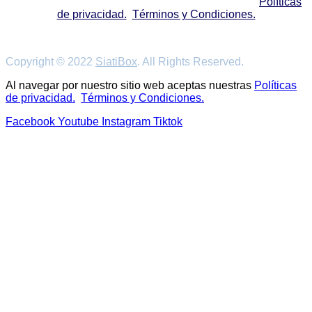
Al navegar por nuestro sitio web aceptas nuestras
Políticas
de privacidad.
Términos y Condiciones.
Copyright © 2022 SiatiBox. All Rights Reserved.
Copyright © 2022
SiatiBox
. All Rights Reserved.
Al navegar por nuestro sitio web aceptas nuestras
Políticas
de privacidad.
Términos y Condiciones.
Facebook
Youtube
Instagram
Tiktok