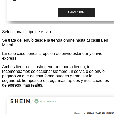
Selecciona el tipo de envío.
Se trata del envío desde la tienda online hasta tu casilla en
Miami.
En este caso tienes la opción de envío estándar y envío
express.
Ambos tienen un costo generado por la tienda, te
recomendamos seleccionar siempre un servicio de envío
pagado ya que de esta forma puedes garantizar la
seguridad, tiempos de entrega más rápidos y notificaciones
de entrega más reales.