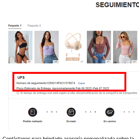
Contáctanos para brindarte asesoría personalizada sobre la