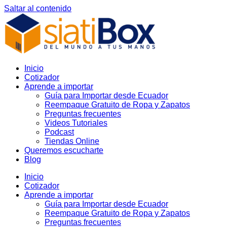
Saltar al contenido
Inicio
Cotizador
Aprende a importar
Guía para Importar desde Ecuador
Reempaque Gratuito de Ropa y Zapatos
Preguntas frecuentes
Videos Tutoriales
Podcast
Tiendas Online
Queremos escucharte
Blog
Inicio
Cotizador
Aprende a importar
Guía para Importar desde Ecuador
Reempaque Gratuito de Ropa y Zapatos
Preguntas frecuentes