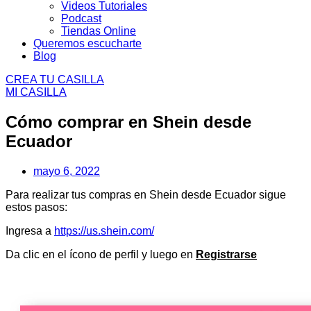
Videos Tutoriales
Podcast
Tiendas Online
Queremos escucharte
Blog
CREA TU CASILLA
MI CASILLA
Cómo comprar en Shein desde
Ecuador
mayo 6, 2022
Para realizar tus compras en Shein desde Ecuador sigue
estos pasos:
Ingresa a
https://us.shein.com/
Da clic en el ícono de perfil y luego en
Registrarse